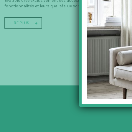
Eva Solo crée exclusivement des accessoires d’ameublement et des 
fonctionnalités et leurs qualités. Ce sont des produits qui sont beau
LIRE PLUS