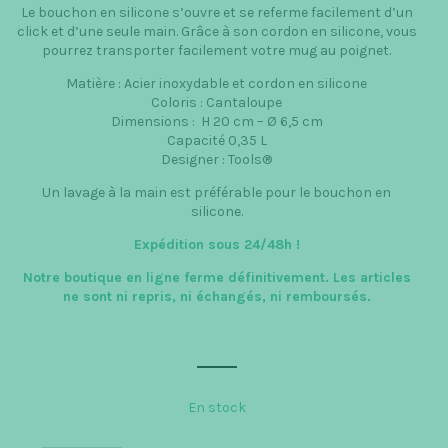
Le bouchon en silicone s’ouvre et se referme facilement d’un
click et d’une seule main. Grâce à son cordon en silicone, vous
pourrez transporter facilement votre mug au poignet.
Matière : Acier inoxydable et cordon en silicone
Coloris : Cantaloupe
Dimensions : H 20 cm – Ø 6,5 cm
Capacité 0,35 L
Designer :
Tools®
Un lavage à la main est préférable pour le bouchon en
silicone.
Expédition sous 24/48h
!
Notre boutique en ligne ferme définitivement. Les articles
ne sont ni repris, ni échangés, ni remboursés.
En stock