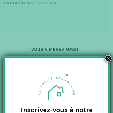
traditions du design scandinave.
VOUS AIMEREZ AUSSI
×
-50%
Inscrivez-vous à notre