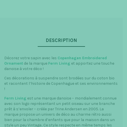
DESCRIPTION
Décorez votre sapin avec les
Copenhagen Embroidered
Ornament
de la marque
Ferm Living
et apportez une touche
danoise à votre déco !
Ces décorations à suspendre sont brodées sur du coton bio
et racontent l’histoire de Copenhague et ses environnements
!
Ferm Living
est une marque danoise – mondialement connue
avec son logo représentant un petit oiseau sur une branche
prêt à s’envoler – créée par Trine Andersen en 2005. La
marque propose un univers de déco au charme rétro aussi
bien pour la chambre d’enfants que pour la maison dans un
style un peu Vintage.. Ce style respecte en même temps les