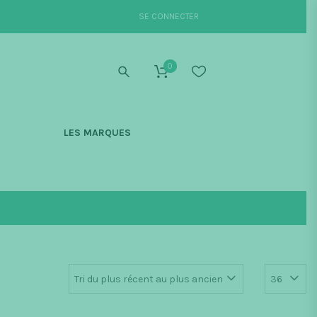
SE CONNECTER
0
S
LES MARQUES