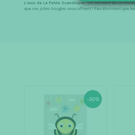
L’avis de La Petite Scandinave
: Un moment de conviviali
que ces jolies bougies vous offrent !
Pas étonnant que les
-50%