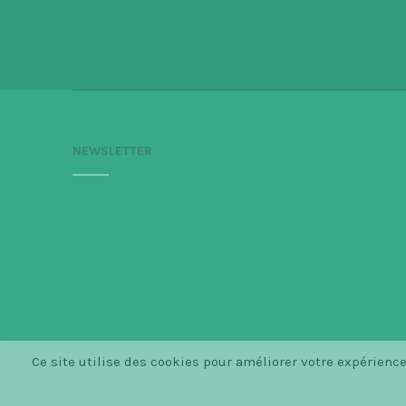
NEWSLETTER
Ce site utilise des cookies pour améliorer votre expérien
© S