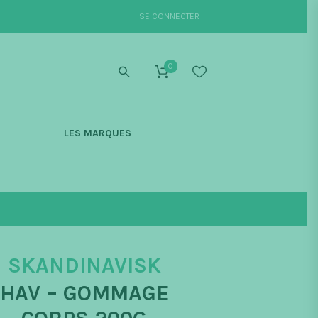
SE CONNECTER
0
S
LES MARQUES
SKANDINAVISK
HAV – GOMMAGE