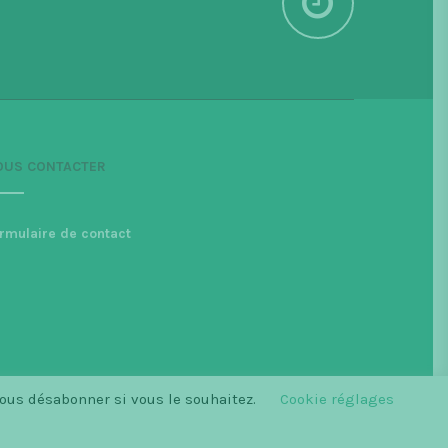
OUS CONTACTER
rmulaire de contact
vous désabonner si vous le souhaitez.
Cookie réglages
DK