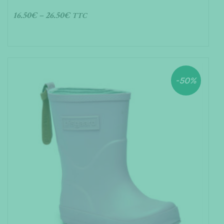
16.50
€
–
26.50
€
TTC
CHOIX DES OPTIONS
-50%