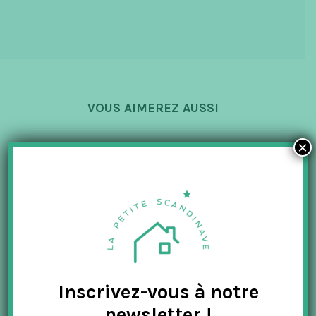
VOUS AIMEREZ AUSSI
×
-50%
Inscrivez-vous à notre
newsletter !