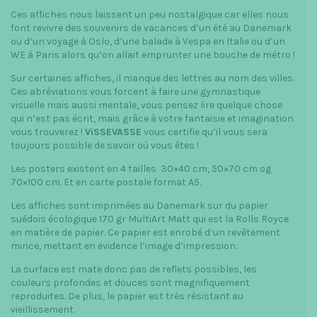
Ces affiches nous laissent un peu nostalgique car elles nous
font revivre des souvenirs de vacances d’un été au Danemark
ou d’un voyage à Oslo, d’une balade à Vespa en Italie ou d’un
WE à Paris alors qu’on allait emprunter une bouche de métro !
Sur certaines affiches, il manque des lettres au nom des villes.
Ces abréviations vous forcent à faire une gymnastique
visuelle mais aussi mentale, vous pensez lire quelque chose
qui n’est pas écrit, mais grâce à votre fantaisie et imagination
vous trouverez !
ViSSEVASSE
vous certifie qu’il vous sera
toujours possible de savoir où vous êtes !
Les posters existent en 4 tailles 30×40 cm, 50×70 cm og
70×100 cm. Et en carte postale format A5.
Les affiches sont imprimées au Danemark sur du papier
suédois écologique 170 gr MultiArt Matt qui est la Rolls Royce
en matière de papier. Ce papier est enrobé d’un revêtement
mince, mettant en évidence l’image d’impression.
La surface est mate donc pas de reflets possibles, les
couleurs profondes et douces sont magnifiquement
reproduites. De plus, le papier est très résistant au
vieillissement.