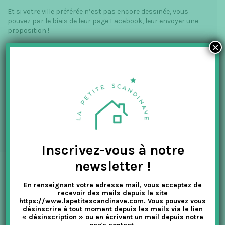
Et si votre ville préférée n’est pas encore dessinée, vous
pouvez par le biais de leur page Facebook, leur envoyer une
proposition !
×
L’avis de La Petite Scandinave :
Les affiches retro
scandinaves
ViSSEVASSE
aux lignes simples et aux couleurs
douces et harmonieuses vous permettent de décorer vos
murs de certains lieux mythiques danois mais aussi de
symboles emblématiques architecturaux de certaines
grandes villes européennes.
Inscrivez-vous à notre
newsletter !
En renseignant votre adresse mail, vous acceptez de
VOUS AIMEREZ AUSSI
recevoir des mails depuis le site
https://www.lapetitescandinave.com. Vous pouvez vous
désinscrire à tout moment depuis les mails via le lien
« désinscription » ou en écrivant un mail depuis notre