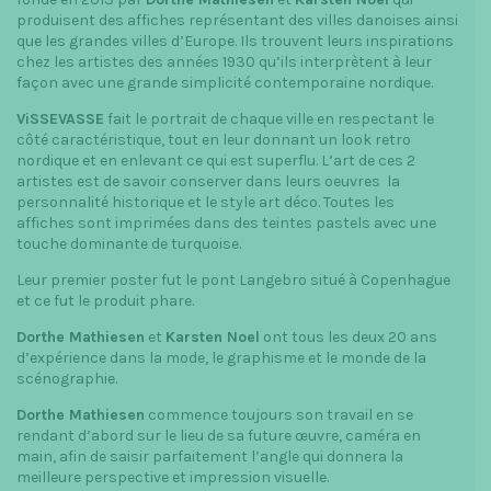
produisent des affiches représentant des villes danoises ainsi
que les grandes villes d’Europe. Ils trouvent leurs inspirations
chez les artistes des années 1930 qu’ils interprètent à leur
façon avec une grande simplicité contemporaine nordique.
ViSSEVASSE
fait le portrait de chaque ville en respectant le
côté caractéristique, tout en leur donnant un look retro
nordique et en enlevant ce qui est superflu. L’art de ces 2
artistes est de savoir conserver dans leurs oeuvres la
personnalité historique et le style art déco. Toutes les
affiches sont imprimées dans des teintes pastels avec une
touche dominante de turquoise.
Leur premier poster fut le pont Langebro situé à Copenhague
et ce fut le produit phare.
Dorthe Mathiesen
et
Karsten Noel
ont tous les deux 20 ans
d’expérience dans la mode, le graphisme et le monde de la
scénographie.
Dorthe Mathiesen
commence toujours son travail en se
rendant d’abord sur le lieu de sa future œuvre, caméra en
main, afin de saisir parfaitement l’angle qui donnera la
meilleure perspective et impression visuelle.