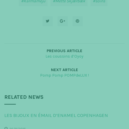
Karmameju
Mette Skjærbæk
soins
PREVIOUS ARTICLE
Les coussins d’Oyoy
NEXT ARTICLE
Pomp Pomp POMPdeLUX !
RELATED NEWS
LES BIJOUX EN ÉMAIL D’ENAMEL COPENHAGEN