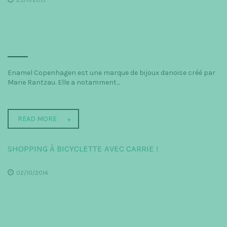
25/11/2015
Enamel Copenhagen est une marque de bijoux danoise créé par
Marie Rantzau. Elle a notamment...
READ MORE
SHOPPING À BICYCLETTE AVEC CARRIE !
02/10/2014