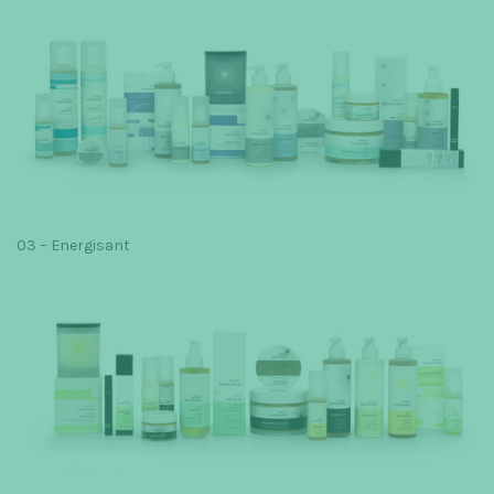
03 – Energisant