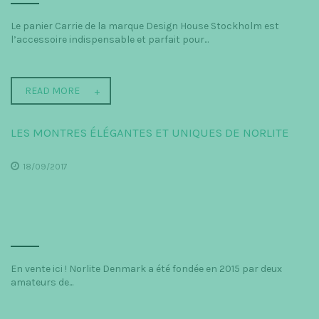
Le panier Carrie de la marque Design House Stockholm est
l’accessoire indispensable et parfait pour...
READ MORE
LES MONTRES ÉLÉGANTES ET UNIQUES DE NORLITE
18/09/2017
En vente ici ! Norlite Denmark a été fondée en 2015 par deux
amateurs de...