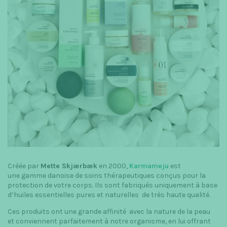
t
i
o
n
Créée par
Mette Skjærbæk
en 2000,
Karmameju
est
une gamme danoise de soins thérapeutiques conçus pour la
protection de votre corps. Ils sont fabriqués uniquement à base
d’huiles essentielles pures et naturelles de très haute qualité.
Ces produits ont une grande affinité avec la nature de la peau
et conviennent parfaitement à notre organisme, en lui offrant