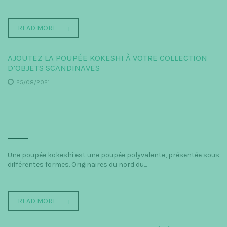
READ MORE
AJOUTEZ LA POUPÉE KOKESHI À VOTRE COLLECTION
D’OBJETS SCANDINAVES
25/08/2021
Une poupée kokeshi est une poupée polyvalente, présentée sous
différentes formes. Originaires du nord du...
READ MORE