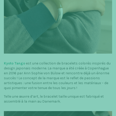
t
i
o
n
Kyoto Tango
est une collection de bracelets colorés inspirés du
design japonais moderne. La marque a été créée à Copenhague
en 2016 par Ann Sophie von Bülow et rencontre déjà un énorme
succès ! Le concept de la marque est le reflet de passions
artistiques : une fusion entre les couleurs et les matériaux – de
quoi pimenter votre tenue de tous les jours !
Telle une œuvre d’art, le bracelet taille unique est fabriqué et
assemblé à la main au Danemark.