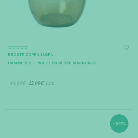
t
i
o
n
0
BROSTE COPENHAGEN
o
u
HAMMERED – PICHET EN VERRE MARRON 2L
t
o
f
5
44.00
€
22.00
€
TTC
AJOUTER AU PANIER
-50%