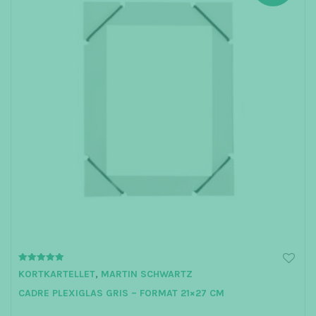
5.00
KORTKARTELLET
,
MARTIN SCHWARTZ
out of 5
CADRE PLEXIGLAS GRIS – FORMAT 21×27 CM