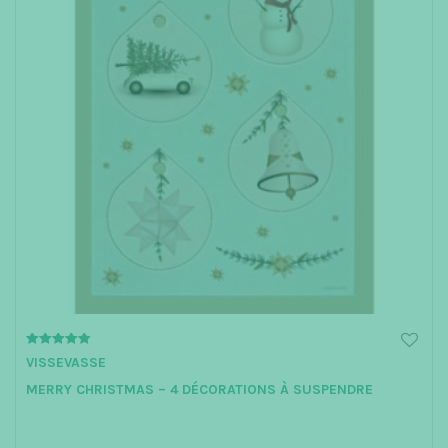
5.00
VISSEVASSE
out of 5
MERRY CHRISTMAS – 4 DÉCORATIONS À SUSPENDRE