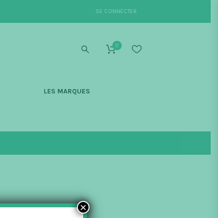
SE CONNECTER
0
S
LES MARQUES
×