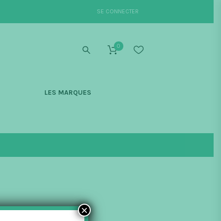
SE CONNECTER
0
S
LES MARQUES
×