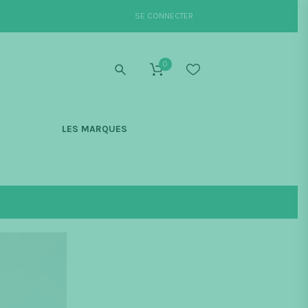
SE CONNECTER
0
S
LES MARQUES