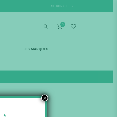
SE CONNECTER
0
S
LES MARQUES
×