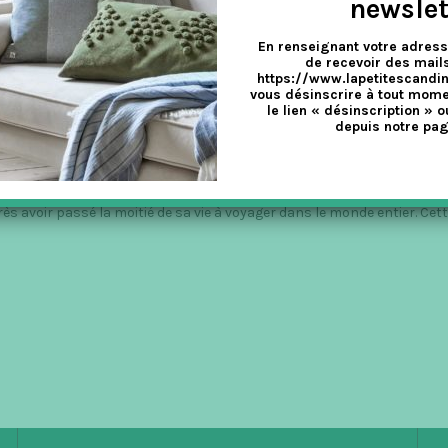
newslet
En renseignant votre adress
de recevoir des mails
https://www.lapetitescandi
vous désinscrire à tout mome
PURÉES DE KORTKARTELLET
le lien « désinscription » o
depuis notre pag
llet
,
La Maison
,
Salle à manger
,
Salle de bain
,
Salon
rès avoir passé la moitié de sa vie à voyager dans le monde entier. Cet