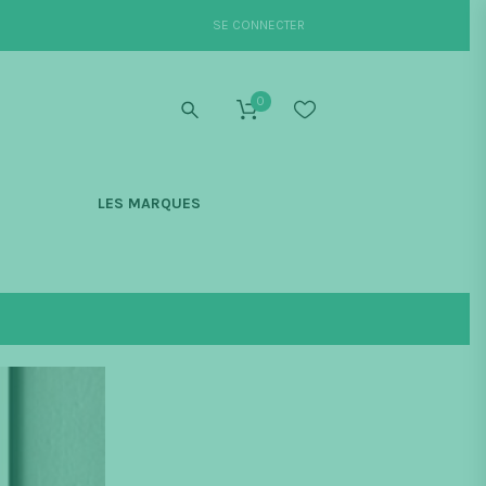
SE CONNECTER
0
S
LES MARQUES