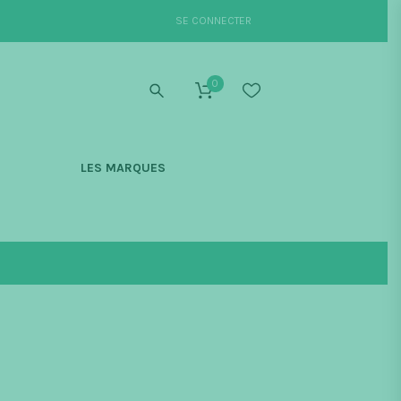
SE CONNECTER
0
S
LES MARQUES