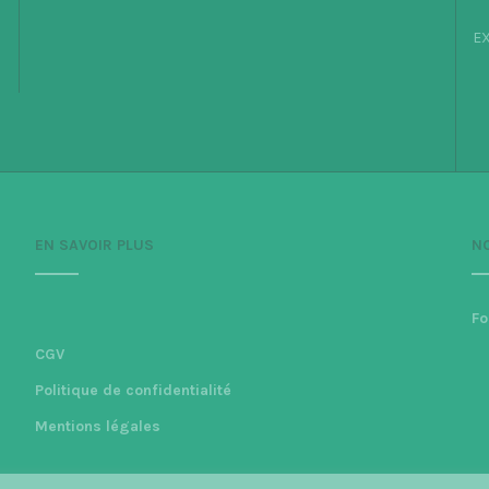
EX
EN SAVOIR PLUS
N
Fo
CGV
Politique de confidentialité
Mentions légales