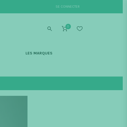
SE CONNECTER
0
S
LES MARQUES