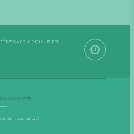
PÉDITION SOUS 24/48 HEURES
OUS CONTACTER
rmulaire de contact