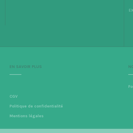
EX
EN SAVOIR PLUS
N
Fo
CGV
Politique de confidentialité
Mentions légales