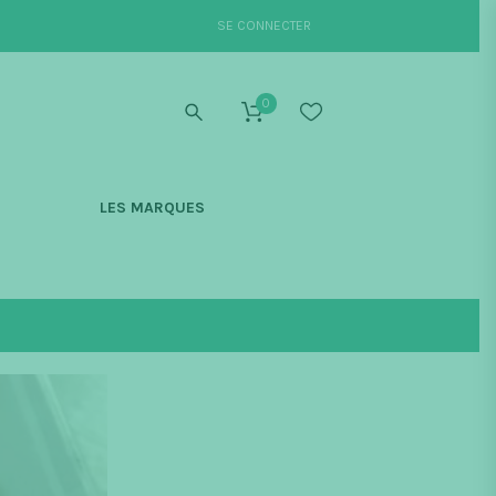
SE CONNECTER
0
S
LES MARQUES