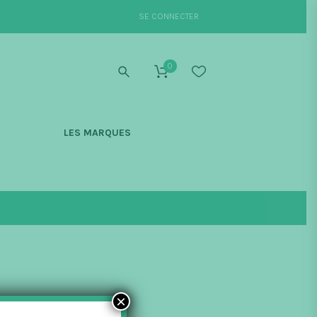
SE CONNECTER
0
S
LES MARQUES
×