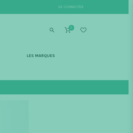
SE CONNECTER
0
S
LES MARQUES