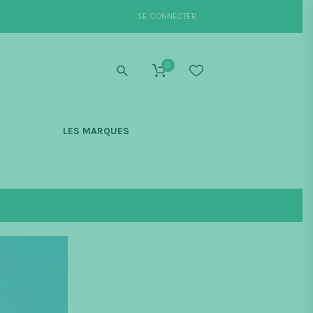
SE CONNECTER
0
S
LES MARQUES