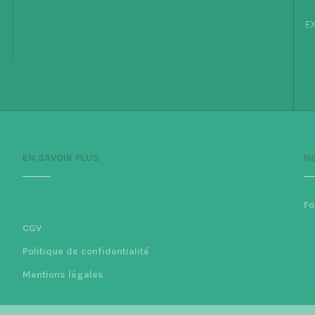
EX
EN SAVOIR PLUS
N
Fo
CGV
Politique de confidentialité
Mentions légales