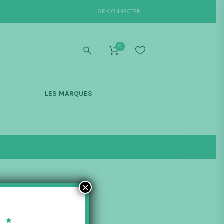
SE CONNECTER
0
S
LES MARQUES
×