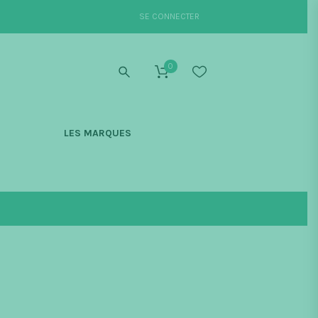
SE CONNECTER
0
S
LES MARQUES