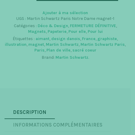
Sacré
Cœur
Ajouter à ma sélection
UGS :
Martin Schwartz Paris Notre Dame magnet-1
Catégories :
Déco & Design
,
FERMETURE DÉFINITIVE
,
Magnets
,
Papeterie
,
Pour elle
,
Pour lui
Étiquettes :
aimant
,
design danois
,
France
,
graphiste
,
illustration
,
magnet
,
Martin Schwartz
,
Martin Schwartz Paris
,
Paris
,
Plan de ville
,
sacré coeur
Brand:
Martin Schwartz
.
DESCRIPTION
INFORMATIONS COMPLÉMENTAIRES