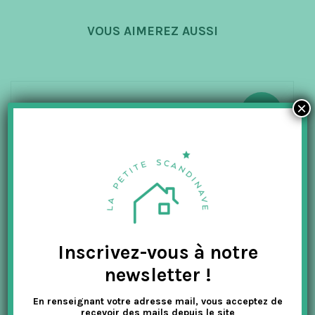
VOUS AIMEREZ AUSSI
×
-50%
Inscrivez-vous à notre
newsletter !
En renseignant votre adresse mail, vous acceptez de
recevoir des mails depuis le site