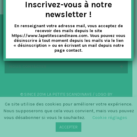
Inscrivez-vous à notre
t
newsletter !
i
En renseignant votre adresse mail, vous acceptez de
o
NEWSLETTER
recevoir des mails depuis le site
https://www.lapetitescandinave.com. Vous pouvez vous
n
désinscrire à tout moment depuis les mails via le lien
« désinscription » ou en écrivant un mail depuis notre
EN SAVOIR PLUS
page contact.
NOUS CONTACTER
© SINCE 2014 LA PETITE SCANDINAVE / LOGO BY
CHRISTINECLEMMENSEN.DK
Ce site utilise des cookies pour améliorer votre expérience.
Nous supposerons que cela vous convient, mais vous pouvez
vous désabonner si vous le souhaitez.
Cookie réglages
ACCEPTER