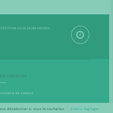
PÉDITION SOUS 24/48 HEURES
OUS CONTACTER
rmulaire de contact
vous désabonner si vous le souhaitez.
Cookie réglages