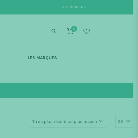
SE CONNECTER
0
S
LES MARQUES