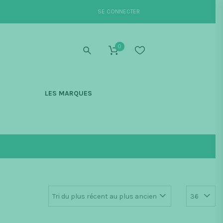
SE CONNECTER
0
S
LES MARQUES