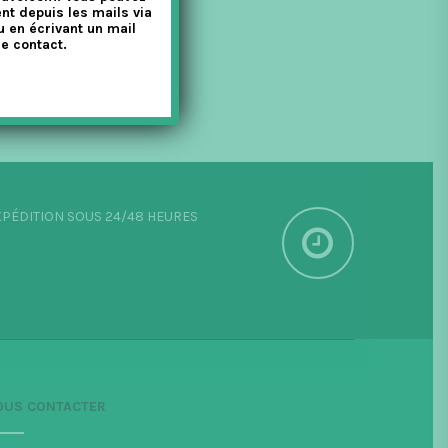
nt depuis les mails via
u en écrivant un mail
e contact.
PÉDITION SOUS 24/48 HEURES
OUS CONTACTER