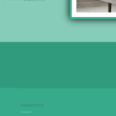
AJOUTER AU PANIER
NEWSLETTER