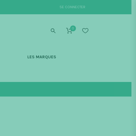
SE CONNECTER
0
S
LES MARQUES