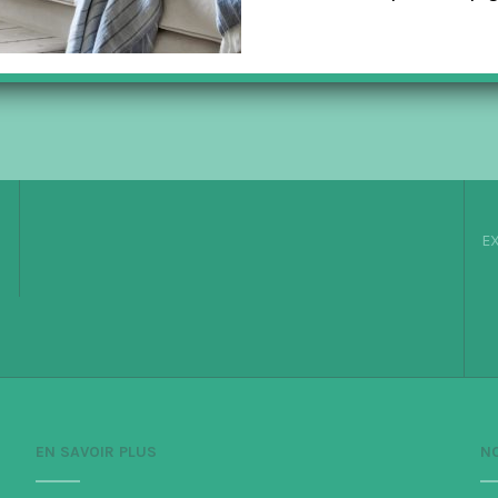
EX
EN SAVOIR PLUS
N