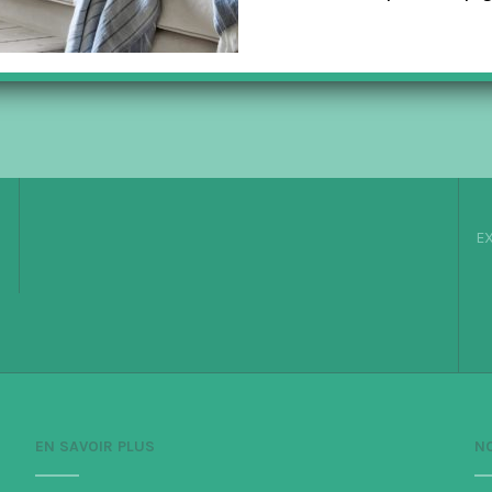
EX
EN SAVOIR PLUS
N