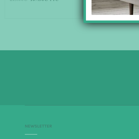
AJOUTER AU PANIER
NEWSLETTER