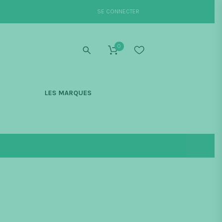
SE CONNECTER
0
S
LES MARQUES