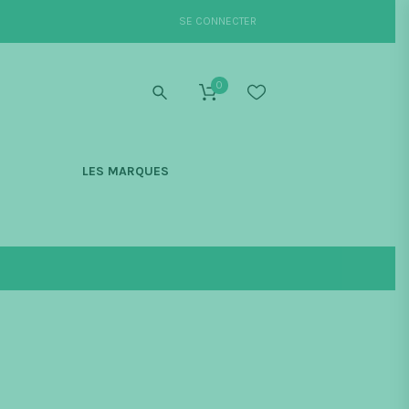
SE CONNECTER
0
S
LES MARQUES