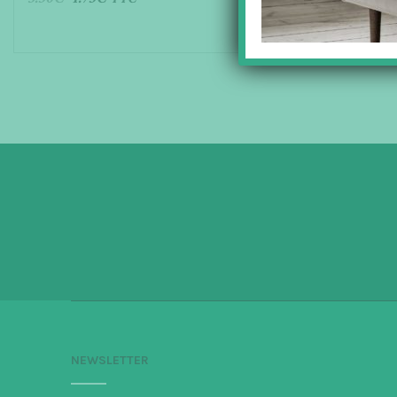
AJOUTER AU PANIER
NEWSLETTER