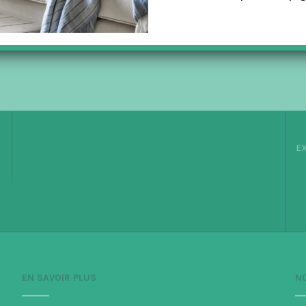
EX
EN SAVOIR PLUS
N