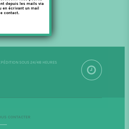
nt depuis les mails via
u en écrivant un mail
e contact.
PÉDITION SOUS 24/48 HEURES
OUS CONTACTER