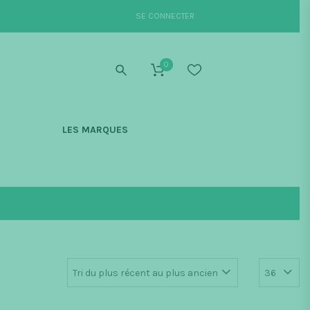
SE CONNECTER
0
S
LES MARQUES