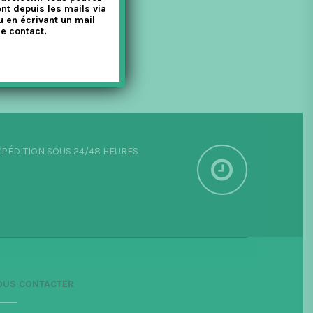
nt depuis les mails via
u en écrivant un mail
e contact.
PÉDITION SOUS 24/48 HEURES
OUS CONTACTER