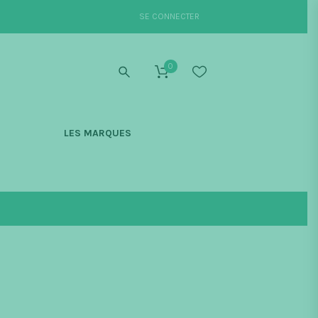
SE CONNECTER
0
S
LES MARQUES