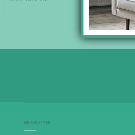
AJOUTER AU PANIER
NEWSLETTER