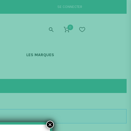
SE CONNECTER
0
S
LES MARQUES
×